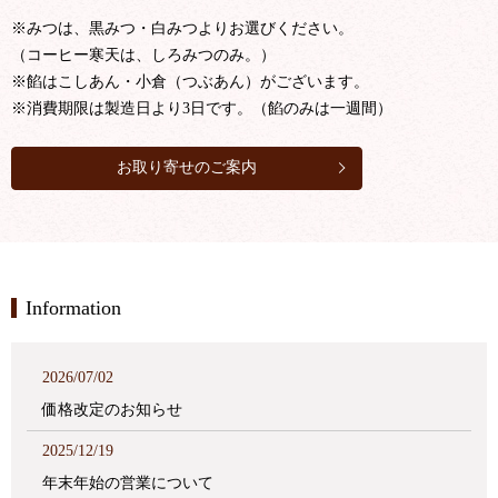
※みつは、黒みつ・白みつよりお選びください。
（コーヒー寒天は、しろみつのみ。）
※餡はこしあん・小倉（つぶあん）がございます。
※消費期限は製造日より3日です。（餡のみは一週間）
お取り寄せのご案内
Information
2026/07/02
価格改定のお知らせ
2025/12/19
年末年始の営業について