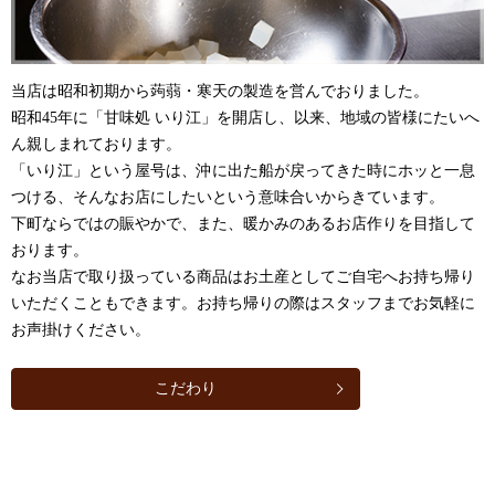
当店は昭和初期から蒟蒻・寒天の製造を営んでおりました。
昭和45年に「甘味処 いり江」を開店し、以来、地域の皆様にたいへ
ん親しまれております。
「いり江」という屋号は、沖に出た船が戻ってきた時にホッと一息
つける、そんなお店にしたいという意味合いからきています。
下町ならではの賑やかで、また、暖かみのあるお店作りを目指して
おります。
なお当店で取り扱っている商品はお土産としてご自宅へお持ち帰り
いただくこともできます。お持ち帰りの際はスタッフまでお気軽に
お声掛けください。
こだわり