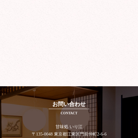
お問い合わせ
CONTACT
甘味処 いり江
〒135-0048 東京都江東区門前仲町2-6-6