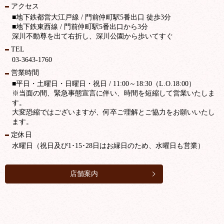
アクセス
■地下鉄都営大江戸線 / 門前仲町駅5番出口 徒歩3分
■地下鉄東西線 / 門前仲町駅5番出口から3分
深川不動尊を出て右折し、深川公園から歩いてすぐ
TEL
03-3643-1760
営業時間
■平日・土曜日・日曜日・祝日 / 11:00～18:30（L.O.18:00）
※当面の間、緊急事態宣言に伴い、時間を短縮して営業いたしま
す。
大変恐縮ではございますが、何卒ご理解とご協力をお願いいたし
ます。
定休日
水曜日（祝日及び1･15･28日はお縁日のため、水曜日も営業）
店舗案内