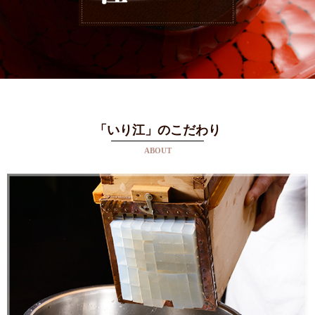
「いり江」のこだわり
ABOUT