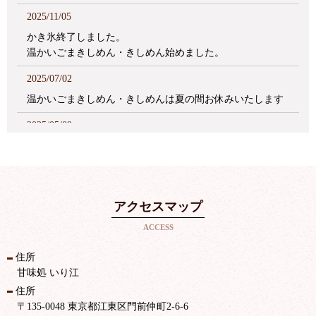
2025/11/05
かき氷終了しました。
温かいごまきしめん・きしめん始めました。
2025/07/02
温かいごまきしめん・きしめんは夏の間お休みいたします
2025/05/09
苺あんみつ終了いたしました
アクセスマップ
ACCESS
住所
甘味処 いり江
住所
〒135-0048 東京都江東区門前仲町2-6-6