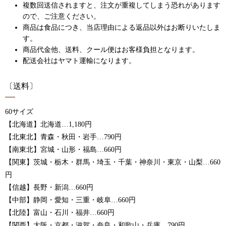
複数回送信されますと、注文が重複してしまう恐れがあります
ので、ご注意ください。
商品は食品につき、当店理由による返品以外はお断りいたしま
す。
商品代金他、送料、クール便はお客様負担となります。
配送会社はヤマト運輸になります。
〔送料〕
60サイズ
【北海道】北海道…1,180円
【北東北】青森・秋田・岩手…790円
【南東北】宮城・山形・福島…660円
【関東】茨城・栃木・群馬・埼玉・千葉・神奈川・東京・山梨…660
円
【信越】長野・新潟…660円
【中部】静岡・愛知・三重・岐阜…660円
【北陸】富山・石川・福井…660円
【関西】大阪・京都・滋賀・奈良・和歌山・兵庫…790円