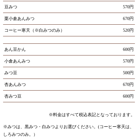
豆みつ
570円
栗小倉あんみつ
670円
コーヒー寒天（※白みつのみ）
520円
あん豆かん
600円
小倉あんみつ
570円
みつ豆
500円
杏あんみつ
670円
杏みつ豆
600円
※料金はすべて税込表記となっております。
※みつは、黒みつ・白みつよりお選びください。(コーヒー寒天は、
しろみつのみ。）