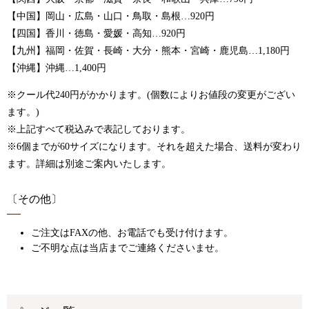
【中国】岡山・広島・山口・鳥取・島根…920円
【四国】香川・徳島・愛媛・高知…920円
【九州】福岡・佐賀・長崎・大分・熊本・宮崎・鹿児島…1,180円
【沖縄】沖縄…1,400円
※クール代240円がかかります。(個数によりお値段の変更がござい
ます。)
※上記すべて税込みで表記しております。
※6個までが60サイズになります。それを超えた場合、送料が変わり
ます。詳細は別途ご案内いたします。
〔その他〕
ご注文はFAXの他、お電話でも受け付けます。
ご不明な点は当店までご連絡くださいませ。