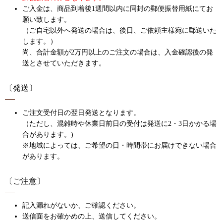
ご入金は、商品到着後1週間以内に同封の郵便振替用紙にてお
願い致します。
（ご自宅以外へ発送の場合は、後日、ご依頼主様宛に郵送いた
します。）
尚、合計金額が2万円以上のご注文の場合は、入金確認後の発
送とさせていただきます。
〔発送〕
ご注文受付日の翌日発送となります。
（ただし、混雑時や休業日前日の受付は発送に2・3日かかる場
合があります。)
※地域によっては、ご希望の日・時間帯にお届けできない場合
があります。
〔ご注意〕
記入漏れがないか、ご確認ください。
送信面をお確かめの上、送信してください。