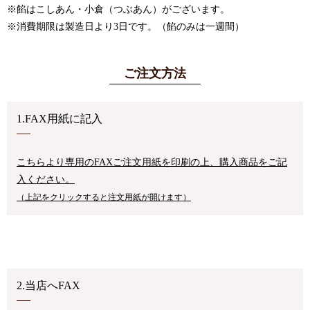
※餡はこしあん・小倉（つぶあん）がございます。
※消費期限は製造日より3日です。（餡のみは一週間）
ご注文方法
1.FAX用紙に記入
こちらより専用のFAXご注文用紙を印刷の上、購入商品をご記
入ください。
（上記をクリックすると注文用紙が開けます）
2.当店へFAX