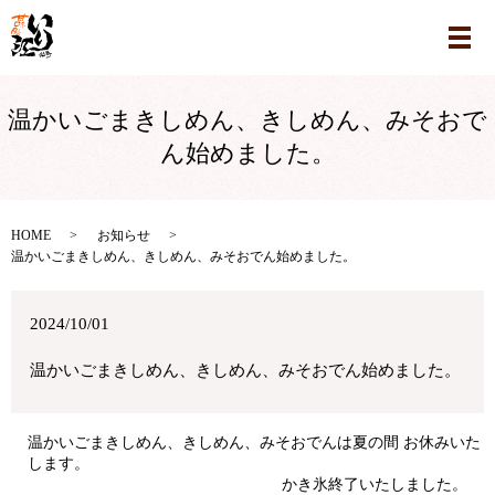
メ
温かいごまきしめん、きしめん、みそおで
ん始めました。
HOME
お知らせ
温かいごまきしめん、きしめん、みそおでん始めました。
2024/10/01
温かいごまきしめん、きしめん、みそおでん始めました。
温かいごまきしめん、きしめん、みそおでんは夏の間 お休みいた
します。
かき氷終了いたしました。