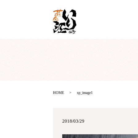
HOME
sp_image1
2018/03/29