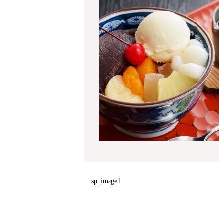
sp_image1